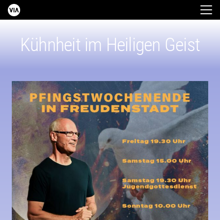
Kühnheit im Heiligen Geist