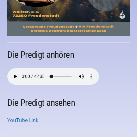
Die Predigt anhören
Die Predigt ansehen
YouTube Link