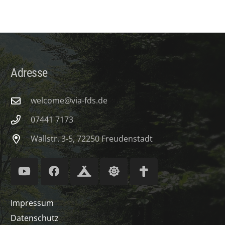
Adresse
welcome@via-fds.de
07441 7173
Wallstr. 3-5, 72250 Freudenstadt
Impressum
Datenschutz