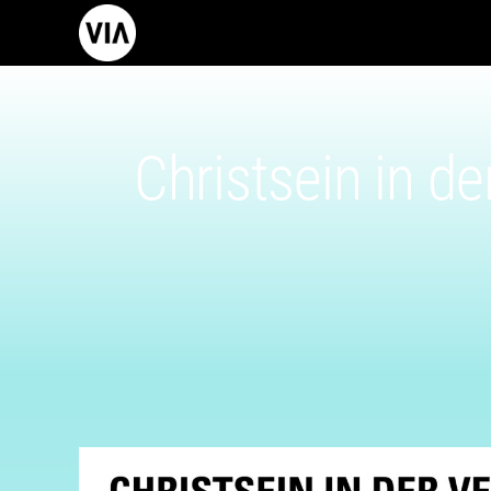
Christsein in d