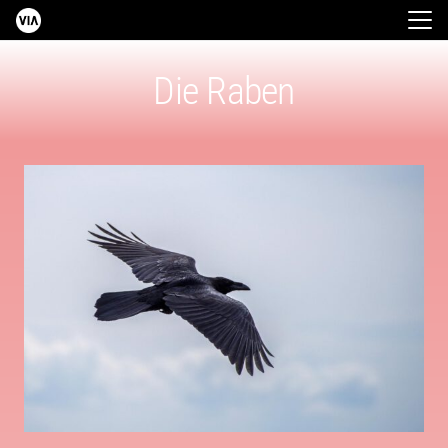
Die Raben