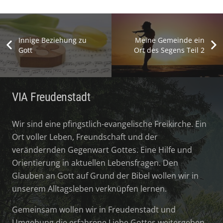
Innige Beziehung zu
Meine Gemeinde ein
Gott
Ort des Segens Teil 2
VIA Freudenstadt
Wir sind eine pfingstlich-evangelische Freikirche. Ein
Ort voller Leben, Freundschaft und der
verändernden Gegenwart Gottes. Eine Hilfe und
Orientierung in aktuellen Lebensfragen. Den
Glauben an Gott auf Grund der Bibel wollen wir in
unserem Alltagsleben verknüpfen lernen.
Gemeinsam wollen wir in Freudenstadt und
Umgebung die erfahrene Liebe Gottes weitergeben.