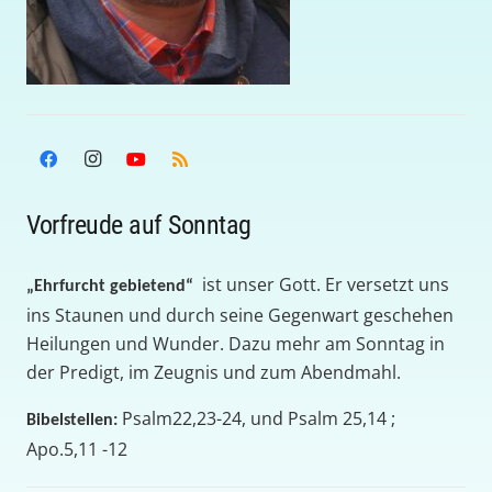
Vorfreude auf Sonntag
ist unser Gott. Er versetzt uns
„Ehrfurcht gebietend“
ins Staunen und durch seine Gegenwart geschehen
Heilungen und Wunder. Dazu mehr am Sonntag in
der Predigt, im Zeugnis und zum Abendmahl.
Psalm22,23-24, und Psalm 25,14 ;
Bibelstellen:
Apo.5,11 -12