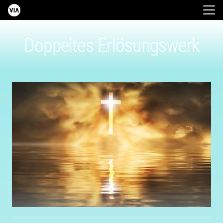
Doppeltes Erlösungswerk