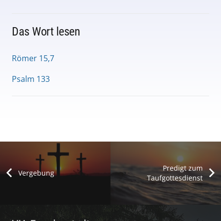
Das Wort lesen
Römer 15,7
Psalm 133
Predigt zum
Vergebung
Taufgottesdienst