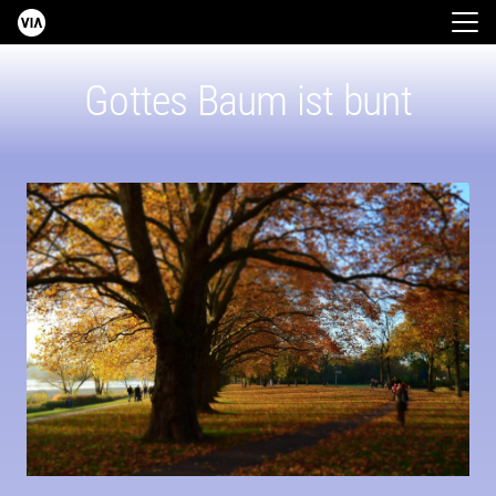
Gottes Baum ist bunt