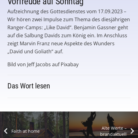
Vorfreude auf Sonntag
Aufzeichnung des Gottesdienstes vom 17.09.2023 –
Wir hören zwei Impulse zum Thema des diesjährigen
Ranger-Camps: „Like David“. Benjamin Gassner geht
auf die Salbung Davids zum König ein. Im Anschluss
zeigt Marvin Franz neue Aspekte des Wunders
„David und Goliath“ auf.
Bild von Jeff Jacobs auf Pixabay
Das Wort lesen
Alte Werte –
Faith at home
brandaktuell