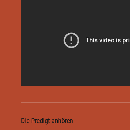
Die Predigt anhören