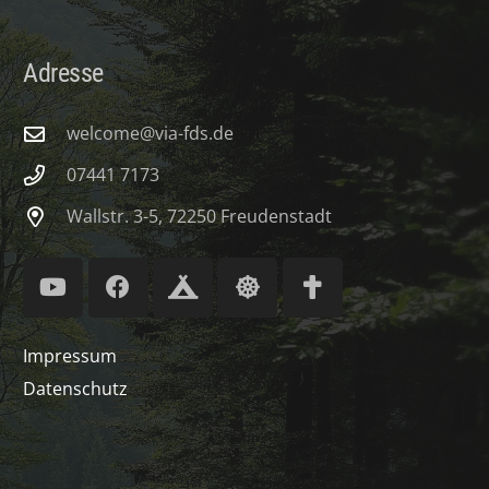
Adresse
welcome@via-fds.de
07441 7173
Wallstr. 3-5, 72250 Freudenstadt
Impressum
Datenschutz