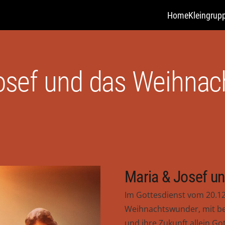
Home
Kleingrup
osef und das Weihna
Maria & Josef u
Im Gottesdienst vom 20.12
Weihnachtswunder, mit bes
und ihre Zukunft allein Go