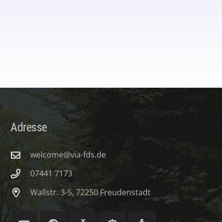
Adresse
welcome@via-fds.de
07441 7173
Wallstr. 3-5, 72250 Freudenstadt