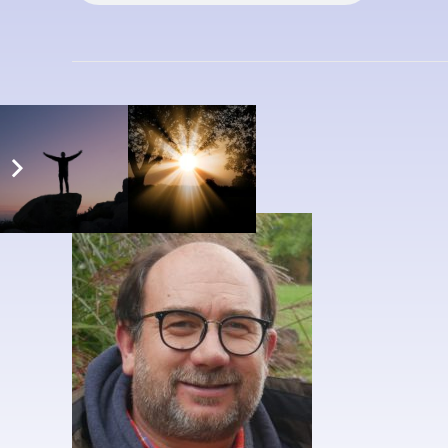
Datum: 15.09.2024
Predigt: Claus Rapp