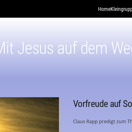
Home
Kleingrup
Mit Jesus auf dem We
Vorfreude auf S
Claus Rapp predigt zum T