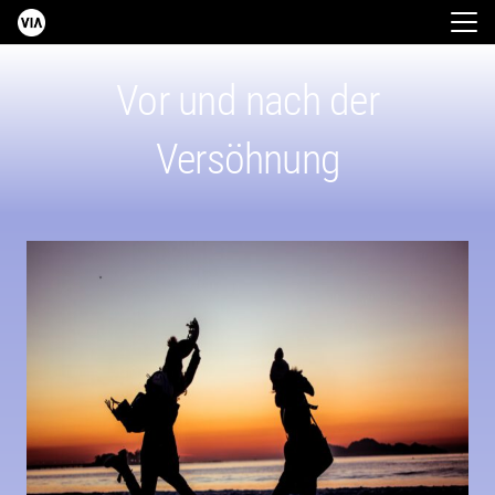
Vor und nach der
Versöhnung