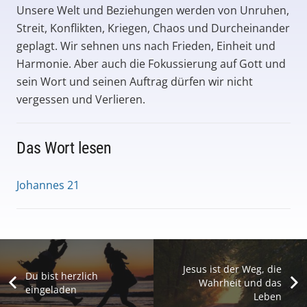
Unsere Welt und Beziehungen werden von Unruhen,
Streit, Konflikten, Kriegen, Chaos und Durcheinander
geplagt. Wir sehnen uns nach Frieden, Einheit und
Harmonie. Aber auch die Fokussierung auf Gott und
sein Wort und seinen Auftrag dürfen wir nicht
vergessen und Verlieren.
Das Wort lesen
Johannes 21
Jesus ist der Weg, die
Du bist herzlich
Wahrheit und das
eingeladen
Leben