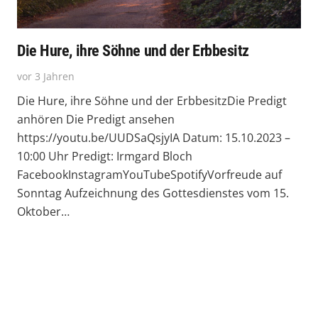
Die Hure, ihre Söhne und der Erbbesitz
vor 3 Jahren
Die Hure, ihre Söhne und der ErbbesitzDie Predigt
anhören Die Predigt ansehen
https://youtu.be/UUDSaQsjyIA Datum: 15.10.2023 –
10:00 Uhr Predigt: Irmgard Bloch
FacebookInstagramYouTubeSpotifyVorfreude auf
Sonntag Aufzeichnung des Gottesdienstes vom 15.
Oktober…