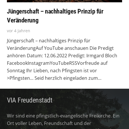
Jüngerschaft – nachhaltiges Prinzip für
Veränderung
vor 4 Jahren
Jüngerschaft – nachhaltiges Prinzip für
VeränderungAuf YouTube anschauen Die Predigt
anhören Datum: 12.06.2022 Predigt: Irmgard Bloch
FacebookInstagramYouTubeRSSVorfreude auf
Sonntag Ihr Lieben, nach Pfingsten ist vor
>Pfingsten… Seid herzlich eingeladen zum…
VIA Freudenstadt
Wir sind eine pfingstlich-evangelische Freikirche. Ein
Ort voller Leben, Freundschaft und der