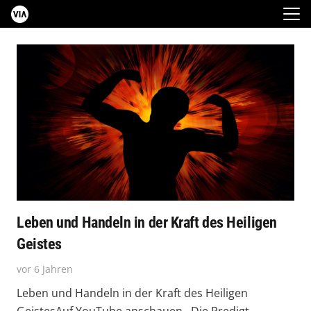
Leben und Handeln in der Kraft des Heiligen
Geistes
vor 6 Jahren
Leben und Handeln in der Kraft des Heiligen
GeistesAuf YouTube anschauen Die Predigt