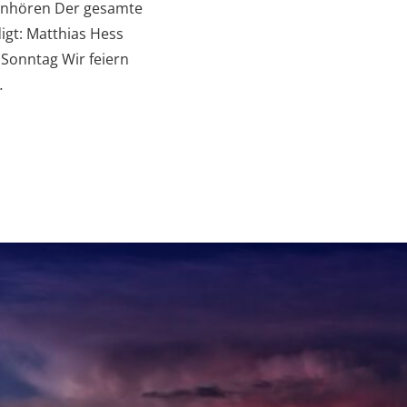
 anhören Der gesamte
igt: Matthias Hess
Sonntag Wir feiern
…