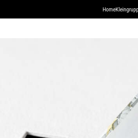
Home
Kleingrup