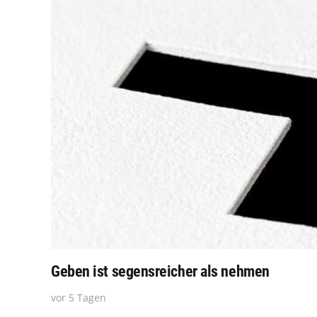
Geben ist segensreicher als nehmen
vor 5 Tagen