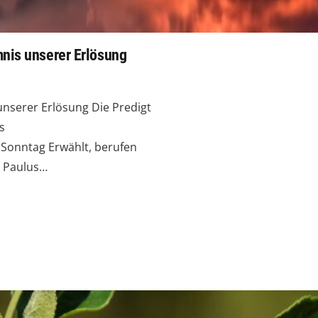
nis unserer Erlösung
nserer Erlösung Die Predigt
s
Sonntag Erwählt, berufen
. Paulus…