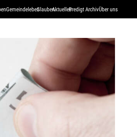
pen
Gemeindeleben
Glauben
Aktuelles
Predigt Archiv
Über uns