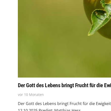
Der Gott des Lebens bringt Frucht für die Ew
vor 10 Monaten
Der Gott des Lebens bringt Frucht für die Ewigke
12.10.2025 Predigt: Matthias Hess