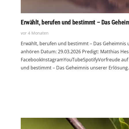
Erwählt, berufen und bestimmt – Das Geheim
vor 4 Monaten
Erwählt, berufen und bestimmt – Das Geheimnis u
anhören Datum: 29.03.2026 Predigt: Matthias Hes
FacebookInstagramYouTubeSpotifyVorfreude auf 
und bestimmt – Das Geheimnis unserer Erlösung