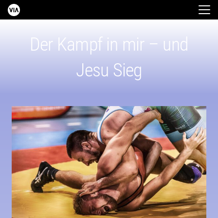
Der Kampf in mir – und
Jesu Sieg