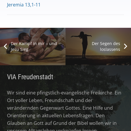
Jeremia 13,1-11
Der Kampf in mir – und
Der Segen des
Jesu Sieg
loslassens
VIA Freudenstadt
Wir sind eine pfingstlich-evangelische Freikirche. Ein
Ort voller Leben, Freundschaft und der
verändernden Gegenwart Gottes. Eine Hilfe und
Orientierung in aktuellen Lebensfragen. Den
Glauben an Gott auf Grund der Bibel wollen wir in
unserem Alltagsleben verknüpfen lernen.